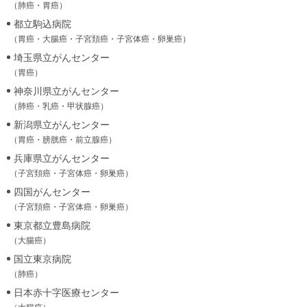
（肺癌・胃癌）
都立駒込病院
（胃癌・大腸癌・子宮頚癌・子宮体癌・卵巣癌）
埼玉県立がんセンター
（胃癌）
神奈川県立がんセンター
（肺癌・乳癌・甲状腺癌）
新潟県立がんセンター
（胃癌・膀胱癌・前立腺癌）
兵庫県立がんセンター
（子宮頚癌・子宮体癌・卵巣癌）
四国がんセンター
（子宮頚癌・子宮体癌・卵巣癌）
東京都立豊島病院
（大腸癌）
国立東京病院
（肺癌）
日本赤十字医療センター