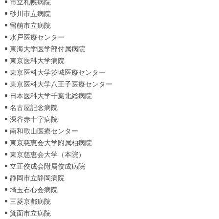
市立札幌病院
砂川市立病院
留萌市立病院
水戸医療センター
東海大学医学部付属病院
東京医科大学病院
東京医科大学茨城医療センター
東京医科大学八王子医療センター
日本医科大学千葉北総病院
名古屋記念病院
深谷赤十字病院
南和歌山医療センター
東京慈恵会大学附属柏病院
東京慈恵会大学（本院）
立正佼成会附属佼成病院
静岡市立静岡病院
埼玉石心会病院
三菱京都病院
箕面市立病院