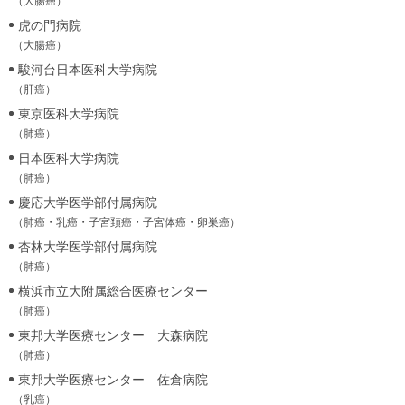
（大腸癌）
虎の門病院
（大腸癌）
駿河台日本医科大学病院
（肝癌）
東京医科大学病院
（肺癌）
日本医科大学病院
（肺癌）
慶応大学医学部付属病院
（肺癌・乳癌・子宮頚癌・子宮体癌・卵巣癌）
杏林大学医学部付属病院
（肺癌）
横浜市立大附属総合医療センター
（肺癌）
東邦大学医療センター 大森病院
（肺癌）
東邦大学医療センター 佐倉病院
（乳癌）