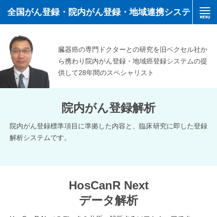
全国がん登録・院内がん登録・地域連携システ
ム
臓器癌の専門ドクターとの研究を旧ベクセル社か
ら携わり院内がん登録・地域癌登録システムの提
供して28年間のスペシャリスト
院内がん登録解析
院内がん登録標準項目に準拠した内容と、臨床研究に即した登録
解析システムです。
HosCanR Next
データ解析