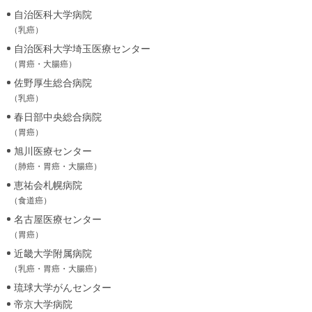
自治医科大学病院
（乳癌）
自治医科大学埼玉医療センター
（胃癌・大腸癌）
佐野厚生総合病院
（乳癌）
春日部中央総合病院
（胃癌）
旭川医療センター
（肺癌・胃癌・大腸癌）
恵祐会札幌病院
（食道癌）
名古屋医療センター
（胃癌）
近畿大学附属病院
（乳癌・胃癌・大腸癌）
琉球大学がんセンター
帝京大学病院